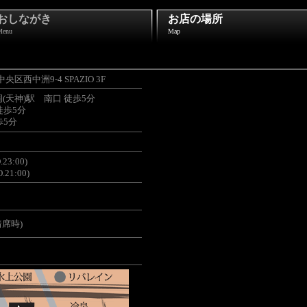
おしながき
お店の場所
Menu
Map
央区西中洲9-4 SPAZIO 3F
天神)駅 南口 徒歩5分
徒歩5分
歩5分
23:00)
21:00)
着席時)